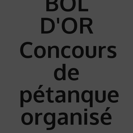
BOL
D'OR
Concours
de
pétanque
organisé