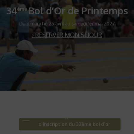
34
Bol d’Or de Printemps
ème
Du dimanche 25 avril au samedi 1er mai 2027
› RESERVER MON SEJOUR
Télécharger le formulaire
d'inscription du 33ème bol d'or