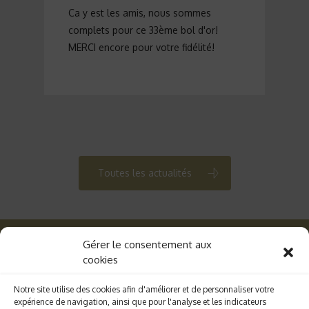
Ca y est les amis, nous sommes
complets pour ce 33ème bol d'or!
MERCI encore pour votre fidélité!
Toutes les actualités
Gérer le consentement aux
cookies
facebook
Notre site utilise des cookies afin d'améliorer et de personnaliser votre
expérience de navigation, ainsi que pour l'analyse et les indicateurs