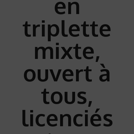
en
triplette
mixte,
ouvert à
tous,
licenciés