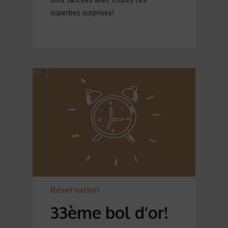
superbes surprises!
0
Réservation
33ème bol d’or!