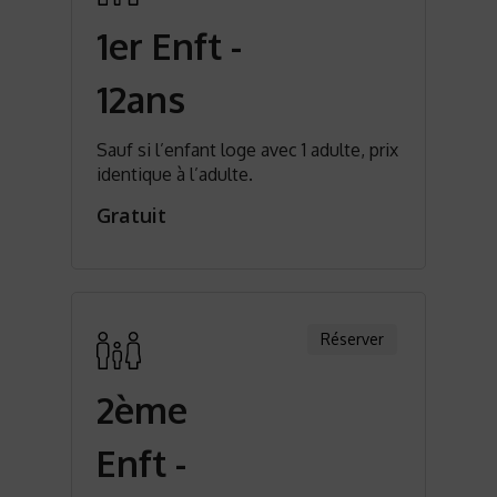
1er Enft -
12ans
Sauf si l’enfant loge avec 1 adulte, prix
identique à l’adulte.
Gratuit
Réserver
2ème
Enft -